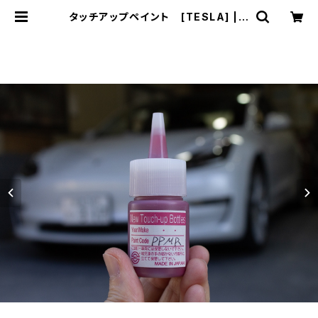
タッチアップペイント [TESLA] | T
OHNICHI UNION SERVICE / トー
ニチユニオンサービス