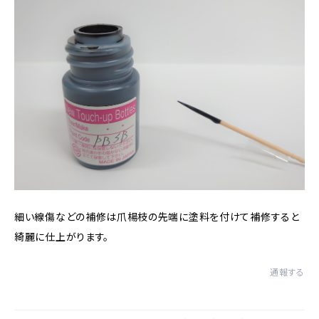
細い線傷などの補修は爪楊枝の先端に塗料を付けて補修すると
綺麗に仕上がります。
通報する